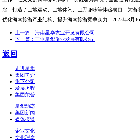
念，打造了山地运动、山地休闲、山野趣味等体验项目，为游
优化海南旅游产业结构、提升海南旅游竞争实力。2022年8月1
上一篇：海南星华农业开发有限公司
下一篇：三亚星华旅业发展有限公司
返回
走进星华
集团简介
旗下公司
发展历程
集团荣誉
星华动态
集团新闻
媒体报道
企业文化
文化理念