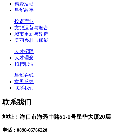
精彩活动
星华故事
投资产业
文旅运营与融合
城市更新与改造
美丽乡村与赋能
人才招聘
人才理念
招聘职位
星华在线
意见反馈
联系我们
联系我们
地址：海口市海秀中路51-1号星华大厦20层
电话：0898-66766228