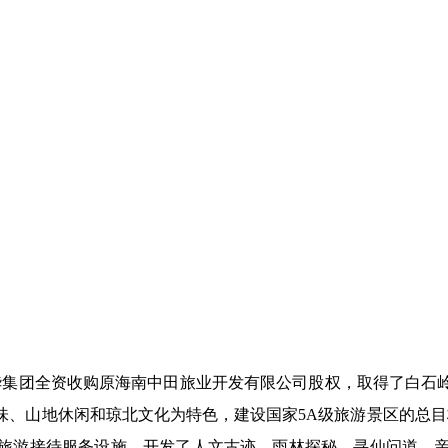
3月星华集团全资收购原海南中田旅业开发有限公司股权，取得了白
、山地休闲和琼北文化为特色，建设国家5A级旅游景区的总目标。
旅游接待服务设施，开发了人文古迹、雨林探秘、寻仙问道、亲子