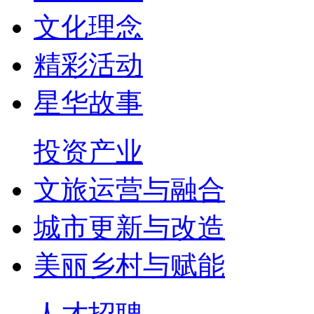
文化理念
精彩活动
星华故事
投资产业
文旅运营与融合
城市更新与改造
美丽乡村与赋能