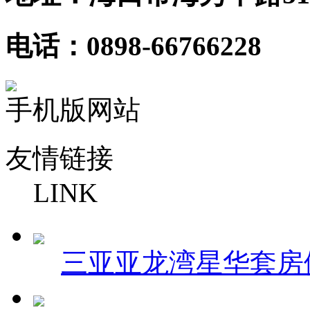
电话：0898-66766228
手机版网站
友情链接
LINK
三亚亚龙湾星华套房