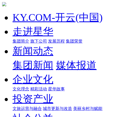
KY.COM-开云(中国)
走进星华
集团简介
旗下公司
发展历程
集团荣誉
新闻动态
集团新闻
媒体报道
企业文化
文化理念
精彩活动
星华故事
投资产业
文旅运营与融合
城市更新与改造
美丽乡村与赋能