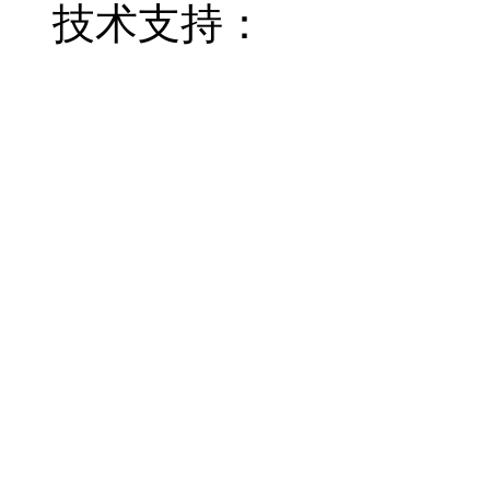
技术支持：