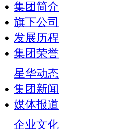
集团简介
旗下公司
发展历程
集团荣誉
星华动态
集团新闻
媒体报道
企业文化