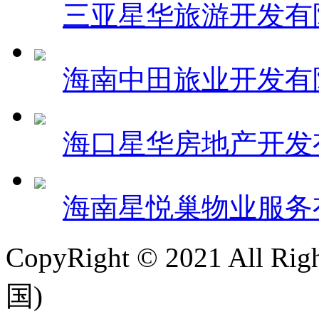
三亚星华旅游开发有
海南中田旅业开发有
海口星华房地产开发
海南星悦巢物业服务
CopyRight © 2021 All 
国)