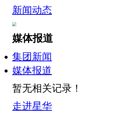
新闻动态
媒体报道
集团新闻
媒体报道
暂无相关记录！
走进星华