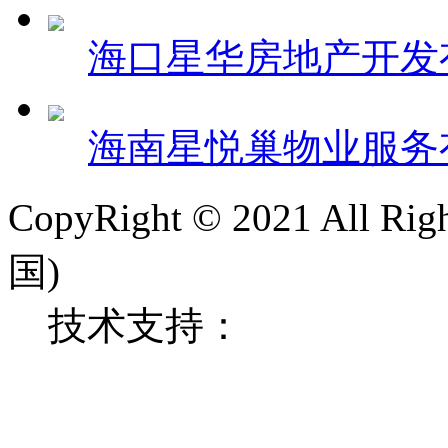
海口星华房地产开发
海南星悦巢物业服务
CopyRight © 2021 All 
国)
技术支持：