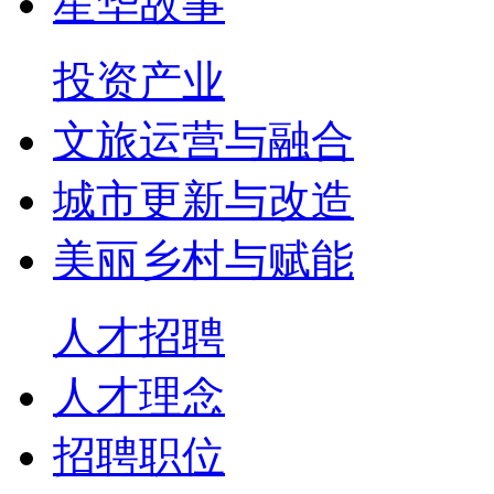
星华故事
投资产业
文旅运营与融合
城市更新与改造
美丽乡村与赋能
人才招聘
人才理念
招聘职位