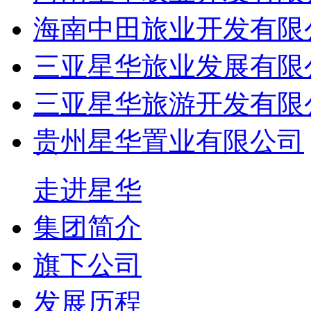
海南中田旅业开发有限
三亚星华旅业发展有限
三亚星华旅游开发有限
贵州星华置业有限公司
走进星华
集团简介
旗下公司
发展历程