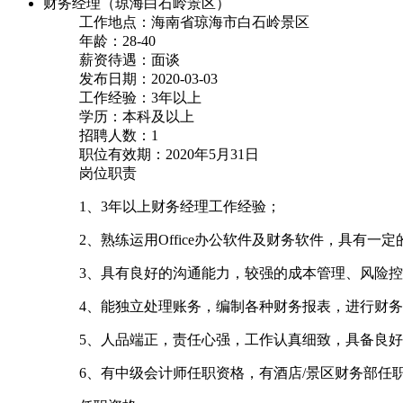
财务经理（琼海白石岭景区）
工作地点：海南省琼海市白石岭景区
年龄：28-40
薪资待遇：面谈
发布日期：2020-03-03
工作经验：3年以上
学历：本科及以上
招聘人数：1
职位有效期：2020年5月31日
岗位职责
1、3年以上财务经理工作经验；
2、熟练运用Office办公软件及财务软件，具有一
3、具有良好的沟通能力，较强的成本管理、风险
4、能独立处理账务，编制各种财务报表，进行财
5、人品端正，责任心强，工作认真细致，具备良
6、有中级会计师任职资格，有酒店/景区财务部任