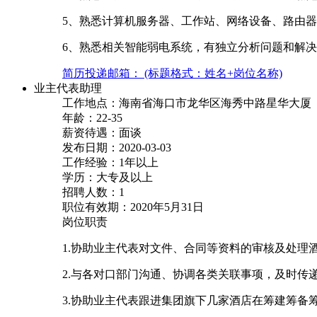
5、熟悉计算机服务器、工作站、网络设备、路由
6、熟悉相关智能弱电系统，有独立分析问题和解
简历投递邮箱： (标题格式：姓名+岗位名称)
业主代表助理
工作地点：海南省海口市龙华区海秀中路星华大厦
年龄：22-35
薪资待遇：面谈
发布日期：2020-03-03
工作经验：1年以上
学历：大专及以上
招聘人数：1
职位有效期：2020年5月31日
岗位职责
1.协助业主代表对文件、合同等资料的审核及处理
2.与各对口部门沟通、协调各类关联事项，及时传
3.协助业主代表跟进集团旗下几家酒店在筹建筹备