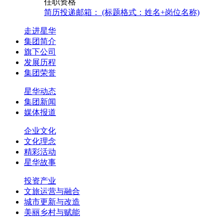
任职资格
简历投递邮箱： (标题格式：姓名+岗位名称)
走进星华
集团简介
旗下公司
发展历程
集团荣誉
星华动态
集团新闻
媒体报道
企业文化
文化理念
精彩活动
星华故事
投资产业
文旅运营与融合
城市更新与改造
美丽乡村与赋能