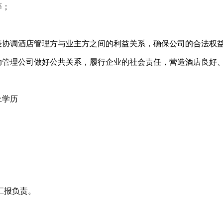
等；
表协调酒店管理方与业主方之间的利益关系，确保公司的合法权
协助管理公司做好公共关系，履行企业的社会责任，营造酒店良好
上学历
。
汇报负责。