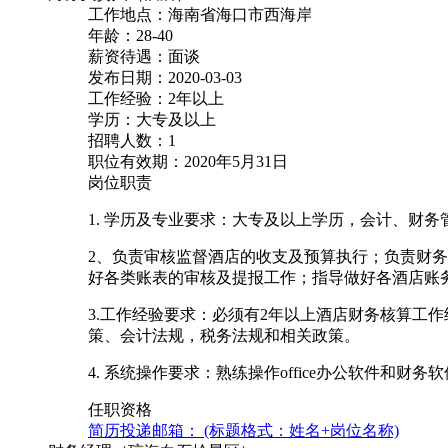
工作地点：海南省海口市西海岸
年龄：28-40
薪资待遇：面谈
发布日期：2020-03-03
工作经验：2年以上
学历：大专及以上
招聘人数：1
职位有效期：2020年5月31日
岗位职责
1. 学历及专业要求：大专及以上学历，会计、财
2、负责审核监督酒店的收支及预算执行；负责财
好各类账表的审核及提报工作；指导做好各酒店账
3.工作经验要求：必须有2年以上酒店财务核算工
策、会计法规，税务法规和相关政策。
4. 系统操作要求：熟练操作office办公软件和
任职资格
简历投递邮箱： (标题格式：姓名+岗位名称)