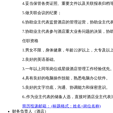
4.妥当保管各类证照、重要文件以及关联报表归档
5.做关联会议的纪要；
6.协助业主代表监督酒店的管理运营，协助业主代
7.协助业主代表参与酒店重大业务问题的决策，
任职资格
1.男女不限，身体健康，年龄22岁以上，大专及以
2.良好的英语基础。
3.一年以上同等岗位或星级酒店管理工作经验优先
4.具有良好的电脑操作技能，熟悉电脑办公软件。
5.良好的文字功底，沟通、协调能力和保密意识。
6..作为业主代表的储备人选，直接对酒店业主代表
简历投递邮箱： (标题格式：姓名+岗位名称)
财务负责人（酒店）