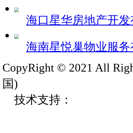
海口星华房地产开发
海南星悦巢物业服务
CopyRight © 2021 All 
国)
技术支持：