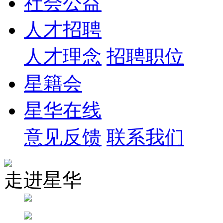
社会公益
人才招聘
人才理念
招聘职位
星籍会
星华在线
意见反馈
联系我们
走进星华