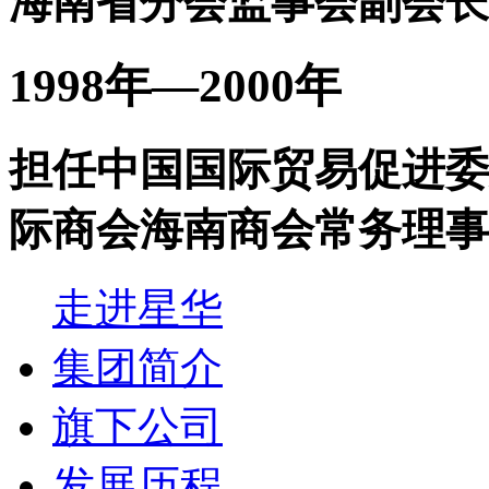
海南省分会监事会副会长
1998年—2000年
担任中国国际贸易促进委
际商会海南商会常务理事
走进星华
集团简介
旗下公司
发展历程