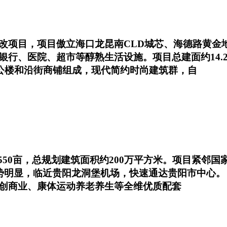
改项目，项目傲立海口龙昆南CLD城芯、海德路黄金
银行、医院、超市等醇熟生活设施。项目总建面约14.
办公楼和沿街商铺组成，现代简约时尚建筑群，自
550亩，总规划建筑面积约200万平方米。项目紧邻
优势明显，临近贵阳龙洞堡机场，快速通达贵阳市中心。
创商业、康体运动养老养生等全维优质配套