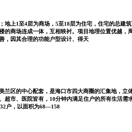
1至4层为商场，5至18层为住宅，住宅的总建筑面积为
楼的商场连成一体，互相映衬。项目地理位置优越，
善，因其合理的功能户型设计、得天
美兰区的中心配套，是海口市四大商圈的汇集地，立体
超市、医院皆有，10分钟内满足住户的所有生活需求，
232户，以面积为68—158