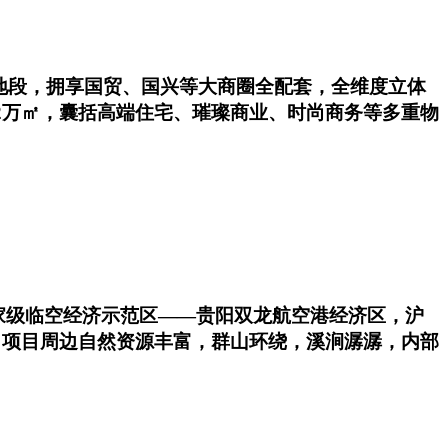
地段，拥享国贸、国兴等大商圈全配套，全维度立体
2万㎡，囊括高端住宅、璀璨商业、时尚商务等多重物
国家级临空经济示范区——贵阳双龙航空港经济区，沪
 项目周边自然资源丰富，群山环绕，溪涧潺潺，内部