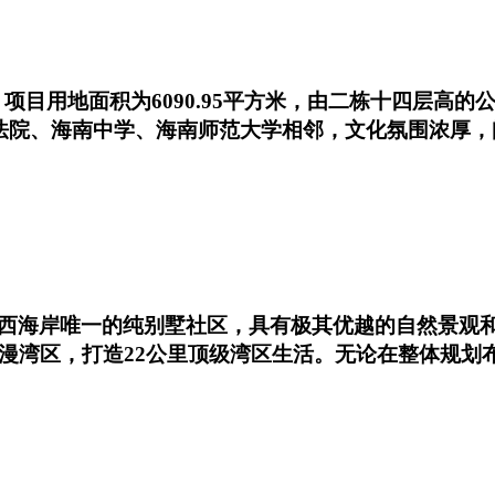
目用地面积为6090.95平方米，由二栋十四层高的公寓
民法院、海南中学、海南师范大学相邻，文化氛围浓厚
西海岸唯一的纯别墅社区，具有极其优越的自然景观
浪漫湾区，打造22公里顶级湾区生活。无论在整体规划