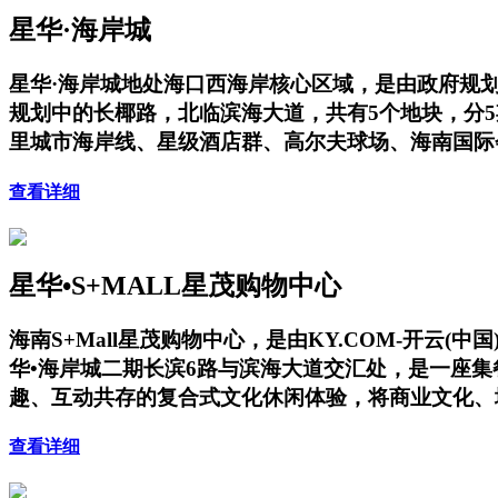
星华·海岸城
星华·海岸城地处海口西海岸核心区域，是由政府规
规划中的长椰路，北临滨海大道，共有5个地块，分
里城市海岸线、星级酒店群、高尔夫球场、海南国际
查看详细
星华•S+MALL星茂购物中心
海南S+Mall星茂购物中心，是由KY.COM-开
华•海岸城二期长滨6路与滨海大道交汇处，是一座
趣、互动共存的复合式文化休闲体验，将商业文化、
查看详细