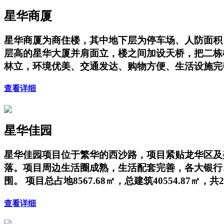
星华商厦
星华商厦为商住楼，其中地下层为停车场、人防面积；地上
层高的星华大厦并肩面立，楼之间加设天桥，把二栋
林立，环境优美、交通发达、购物方便、生活设施完
查看详细
星华佳园
星华佳园项目位于繁华的西沙路，项目紧贴龙华区及
落。项目周边生活圈成熟，生活配套完善，各大银行、
围。 项目总占地8567.68㎡，总建筑40554.87㎡，共
查看详细