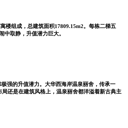
楼组成，总建筑面积17809.15m2。每栋二梯五
，闹中取静，升值潜力巨大。
和极强的升值潜力。大华西海岸温泉丽舍，传承一
布局还是在建筑风格上，温泉丽舍都洋溢着新古典主