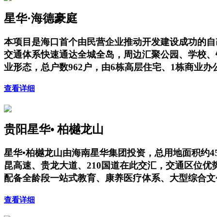
星华·海德豪庭
本项目是海口首个由民营企业推动开发建设成功的自
交通体系快速通达全城全岛，周边汇聚公园、学校、
业形态，总户数962户，由6栋高层住宅、1栋商业
查看详细
贵阳星华• 柏樾龙山
星华•柏樾龙山由海南星华集团投资，总用地面积约4
昆高速、贵龙大道、210国道在此交汇，交通区位
配备全龄段一站式教育、康养医疗体系、大型综合文
查看详细