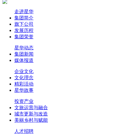
走进星华
集团简介
旗下公司
发展历程
集团荣誉
星华动态
集团新闻
媒体报道
企业文化
文化理念
精彩活动
星华故事
投资产业
文旅运营与融合
城市更新与改造
美丽乡村与赋能
人才招聘