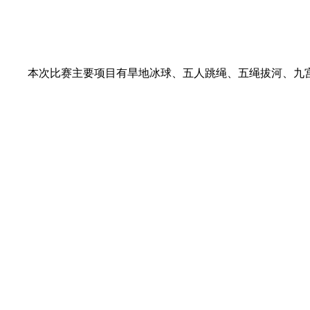
本次比赛主要项目有旱地冰球、五人跳绳、五绳拔河、九