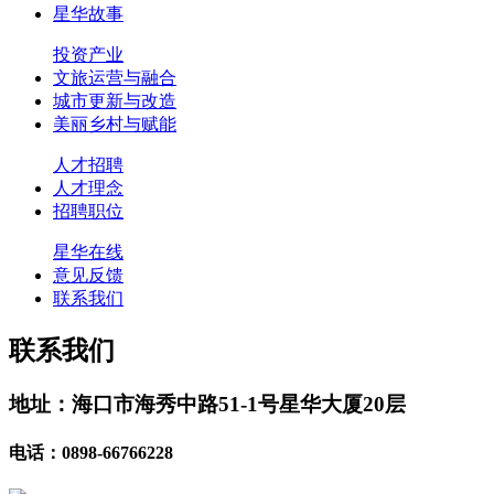
星华故事
投资产业
文旅运营与融合
城市更新与改造
美丽乡村与赋能
人才招聘
人才理念
招聘职位
星华在线
意见反馈
联系我们
联系我们
地址：海口市海秀中路51-1号星华大厦20层
电话：0898-66766228