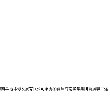
，海南旱地冰球发展有限公司承办的首届海南星华集团首届职工运