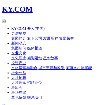
KY.COM
KY.COM-开云(中国)
走进星华
集团简介
旗下公司
发展历程
集团荣誉
新闻动态
集团新闻
媒体报道
企业文化
文化理念
精彩活动
星华故事
投资产业
文旅运营与融合
城市更新与改造
美丽乡村与赋能
社会公益
人才招聘
人才理念
招聘职位
星籍会
星华在线
意见反馈
联系我们