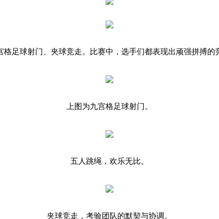
宫格足球射门、夹球竞走。比赛中，选手们都表现出顽强拼搏的
上图为九宫格足球射门。
五人跳绳，欢乐无比。
夹球竞走，考验团队的默契与协调。