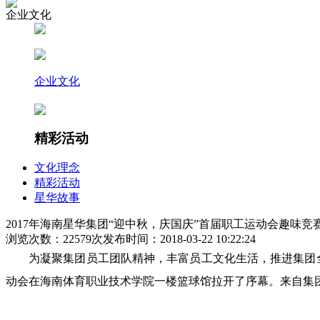
企业文化
企业文化
精彩活动
文化理念
精彩活动
星华故事
2017年海南星华集团“迎中秋，庆国庆”首届职工运动会趣味竞
浏览次数：22579次
发布时间：2018-03-22 10:22:24
为凝聚集团员工团队精神，丰富员工文化生活，推进集团全
动会在海南体育职业技术学院一楼篮球馆拉开了序幕。来自集团